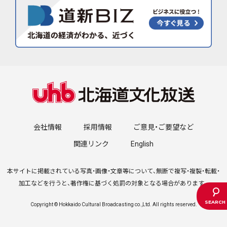
会社情報
採用情報
ご意見・ご要望など
関連リンク
English
本サイトに掲載されている写真・画像・文章等について、無断で複写・複製・転載・
加工などを行うと、著作権に基づく処罰の対象となる場合があります。
Copyright © Hokkaido Cultural Broadcasting co.,Ltd. All rights reserved.