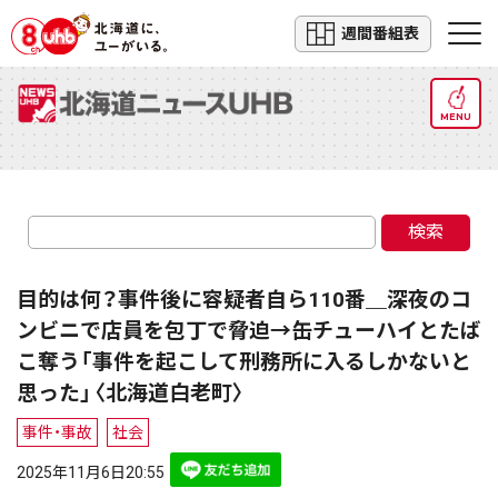
週間番組表
MENU
検索
目的は何？事件後に容疑者自ら110番＿深夜のコ
ンビニで店員を包丁で脅迫→缶チューハイとたば
こ奪う「事件を起こして刑務所に入るしかないと
思った」〈北海道白老町〉
事件・事故
社会
2025年11月6日20:55