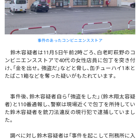
事件のあったコンビニエンスストア
鈴木容疑者は11月5日午前2時ごろ、白老町萩野のコ
ンビニエンスストアで40代の女性店員に包丁を突き付
け、「金を出せ。強盗だ」などと脅し、缶チューハイ1本と
たばこ1箱などを奪った疑いがもたれています。
事件後、鈴木容疑者自ら「強盗をした」（鈴木翔太容疑
者）と110番通報し、警察は現場近くで包丁を所持してい
た鈴木容疑者を銃刀法違反の現行犯で逮捕していまし
た。
調べに対し鈴木容疑者は「事件を起こして刑務所に入