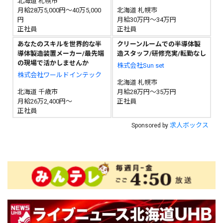
北海道 札幌市
月給28万5,000円～40万5,000
北海道 札幌市
円
月給30万円～34万円
正社員
正社員
あなたのスキルを世界的な半
クリーンルームでの半導体製
導体製造装置メーカー/最先端
造スタッフ/研修充実/転勤なし
の現場で活かしませんか
株式会社Sun set
株式会社ワールドインテック
北海道 札幌市
北海道 千歳市
月給28万円～35万円
月給26万2,400円～
正社員
正社員
求人ボックス
Sponsored by