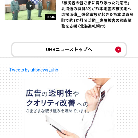
「被災者の皆さまに寄り添った対応を」
北海道の職員3名が熊本地震の被災地へ
応援派遣＿爆発事故が起きた熊本県嘉島
00:36
町で約1か月間活動＿家屋被害の調査業
務を支援〈北海道札幌市〉
UHBニューストップへ
Tweets by uhbnews_uhb