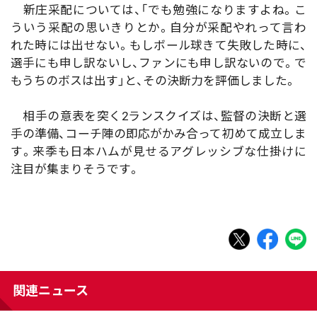
新庄采配については、「でも勉強になりますよね。こ
ういう采配の思いきりとか。自分が采配やれって言わ
れた時には出せない。もしボール球きて失敗した時に、
選手にも申し訳ないし、ファンにも申し訳ないので。で
もうちのボスは出す」と、その決断力を評価しました。
相手の意表を突く2ランスクイズは、監督の決断と選
手の準備、コーチ陣の即応がかみ合って初めて成立しま
す。来季も日本ハムが見せるアグレッシブな仕掛けに
注目が集まりそうです。
関連ニュース