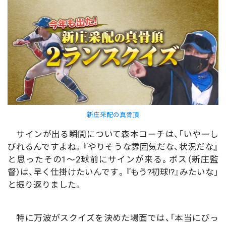
新庄采配の真骨頂
サインが出る瞬間について森本コーチは、「いやーし
びれるんですよね。『やりそうな雰囲気だな、状況だな』
と思ったその1～2球前にサインが来る。ボス（新庄監
督）は、早く仕掛けたいんです。『もう?初球!?』みたいな」
と振り返りました。
特に万波がスクイズを決めた場面では、「本当にびっ