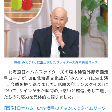
UHB「みんテレ」に生出演したファイターズ森本稀哲コーチ
北海道日本ハムファイターズの森本稀哲外野守備走
塁コーチが、UHB北海道文化放送「みんテレ」に生出演
し、今季を振り返りました。話題の「2ランスクイズ」に
ついて、サインが出た瞬間の戸惑いと確信、そして選手
たちの対応力を具体的に語りました。
【画像】日本ハム 10/19 満塁のチャンスでタイムリーツ