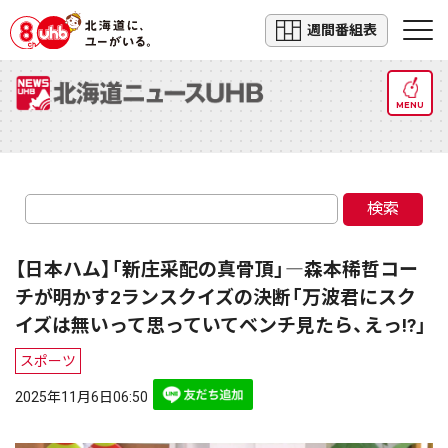
週間番組表
MENU
検索
【日本ハム】「新庄采配の真骨頂」―森本稀哲コー
チが明かす2ランスクイズの決断「万波君にスク
イズは無いって思っていてベンチ見たら、えっ!?」
スポーツ
2025年11月6日06:50