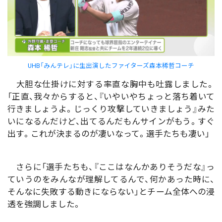
UHB「みんテレ」に生出演したファイターズ森本稀哲コーチ
大胆な仕掛けに対する率直な胸中も吐露しました。
「正直、我々からすると、『いやいやちょっと落ち着いて
行きましょうよ。じっくり攻撃していきましょう』みた
いになるんだけど、出てるんだもんサインがもう。すぐ
出す。これが決まるのが凄いなって。選手たちも凄い」
さらに「選手たちも、『ここはなんかありそうだな』っ
ていうのをみんなが理解してるんで、何かあった時に、
そんなに失敗する動きにならない」とチーム全体への浸
透を強調しました。