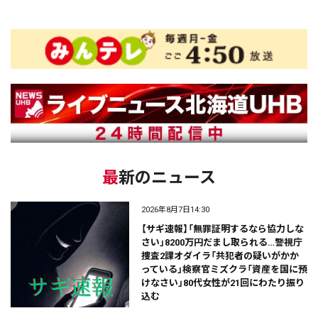
最新のニュース
2026年8月7日14:30
【サギ速報】「無罪証明するなら協力しな
さい」8200万円だまし取られる…警視庁
捜査2課オダイラ「共犯者の疑いがかか
っている」検察官ミズクラ「資産を国に預
けなさい」80代女性が21回にわたり振り
込む