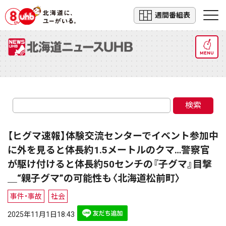
週間番組表
MENU
検索
【ヒグマ速報】体験交流センターでイベント参加中
に外を見ると体長約1.5メートルのクマ…警察官
が駆け付けると体長約50センチの『子グマ』目撃
＿“親子グマ”の可能性も〈北海道松前町〉
事件・事故
社会
2025年11月1日18:43