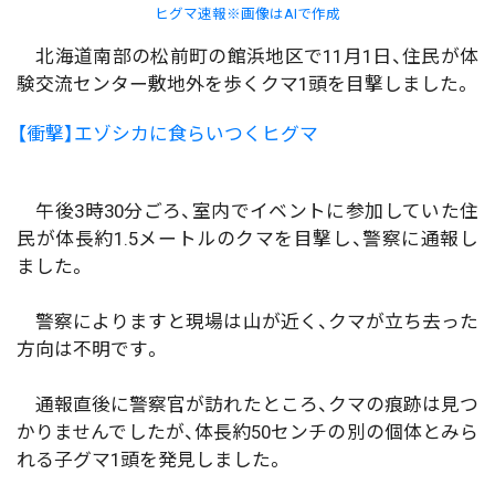
ヒグマ速報※画像はAIで作成
北海道南部の松前町の館浜地区で11月1日、住民が体
験交流センター敷地外を歩くクマ1頭を目撃しました。
【衝撃】エゾシカに食らいつくヒグマ
午後3時30分ごろ、室内でイベントに参加していた住
民が体長約1.5メートルのクマを目撃し、警察に通報し
ました。
警察によりますと現場は山が近く、クマが立ち去った
方向は不明です。
通報直後に警察官が訪れたところ、クマの痕跡は見つ
かりませんでしたが、体長約50センチの別の個体とみら
れる子グマ1頭を発見しました。