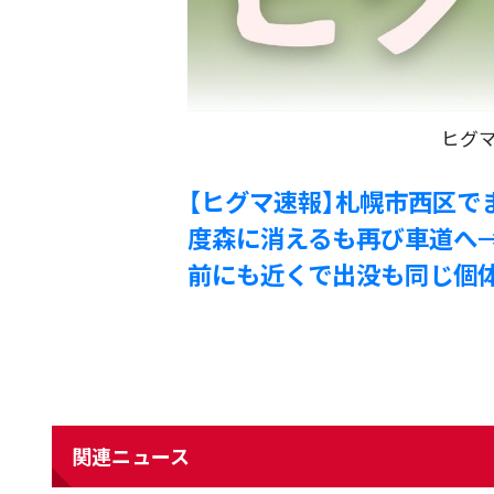
ヒグマ
【ヒグマ速報】札幌市西区で
度森に消えるも再び車道へ→
前にも近くで出没も同じ個体
関連ニュース