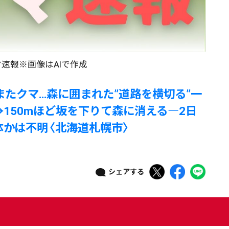
速報※画像はAIで作成
またクマ…森に囲まれた”道路を横切る”一
150mほど坂を下りて森に消える―2日
かは不明〈北海道札幌市〉
シェアする
ニュース記事を探す