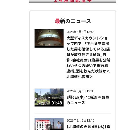
最新のニュース
2026年8月6日13:48
大型ディスカウントショ
ップ内で…「下半身を露出
した男を確保している」店
員が取り押さえ通報_自
称・会社員の31歳男を公然
わいせつの疑いで現行犯
逮捕_酒を飲んだ状態か＜
北海道札幌市＞
2026年8月6日12:30
8月6日(木) 北海道 ＃お昼
01:48
のニュース
2026年8月6日12:10
【北海道の天気 6日(木)】真