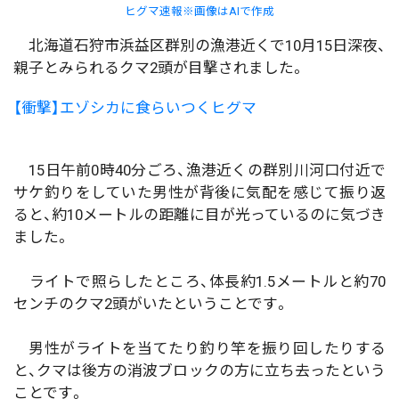
ヒグマ速報※画像はAIで作成
北海道石狩市浜益区群別の漁港近くで10月15日深夜、
親子とみられるクマ2頭が目撃されました。
【衝撃】エゾシカに食らいつくヒグマ
15日午前0時40分ごろ、漁港近くの群別川河口付近で
サケ釣りをしていた男性が背後に気配を感じて振り返
ると、約10メートルの距離に目が光っているのに気づき
ました。
ライトで照らしたところ、体長約1.5メートルと約70
センチのクマ2頭がいたということです。
男性がライトを当てたり釣り竿を振り回したりする
と、クマは後方の消波ブロックの方に立ち去ったという
ことです。