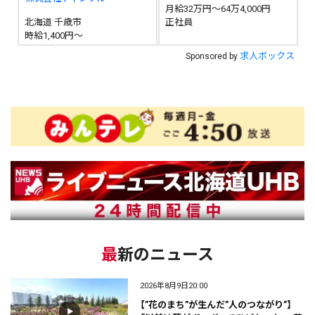
月給32万円～64万4,000円
北海道 千歳市
正社員
時給1,400円～
求人ボックス
Sponsored by
最新のニュース
2026年8月9日20:00
【”花のまち”が生んだ”人のつながり”】