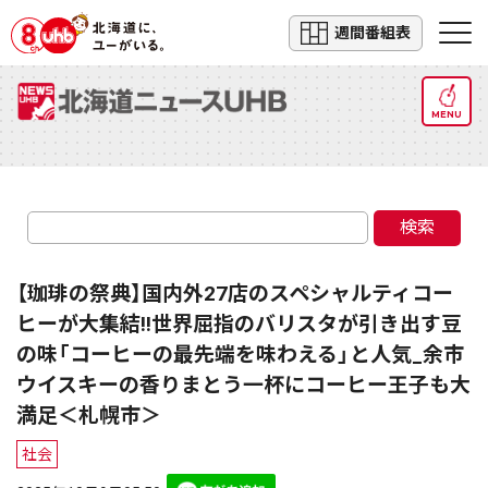
週間番組表
MENU
検索
【珈琲の祭典】国内外27店のスペシャルティコー
ヒーが大集結!!世界屈指のバリスタが引き出す豆
の味「コーヒーの最先端を味わえる」と人気_余市
ウイスキーの香りまとう一杯にコーヒー王子も大
満足＜札幌市＞
社会