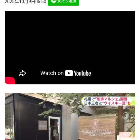
2025年10月9日05:50