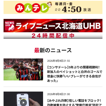
最新のニュース
2026年8月8日21:55
【コンサドーレ】5年ぶりの開幕戦勝利！
新加入のペイショットと白井のゴールで
徳島に快勝「いいプレーができる自信が
あった」
2026年8月8日21:00
【みやぶれ詐欺】怪しい電話をブロック！
詐欺被害を防止する"警察庁推奨"防犯ア