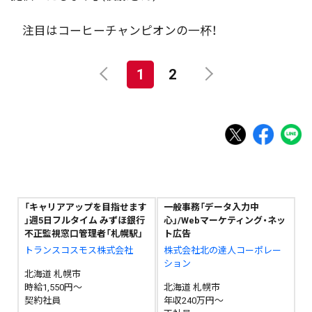
注目はコーヒーチャンピオンの一杯！
1
2
「キャリアアップを目指せます
一般事務「データ入力中
」週5日フルタイム みずほ銀行
心」/Webマーケティング・ネッ
不正監視窓口管理者「札幌駅」
ト広告
トランスコスモス株式会社
株式会社北の達人コーポレー
ション
北海道 札幌市
時給1,550円～
北海道 札幌市
契約社員
年収240万円～