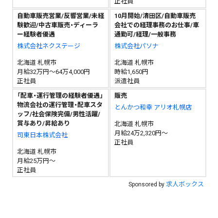
正社員
自動車販売営業/反響営業/未経
10月開始/清田区/自動車販売
験歓迎/中古車販売・ディーラ
会社での経理事務のお仕事/車
ー経験者優遇
通勤可/経理/一般事務
株式会社ネクステージ
株式会社パソナ
北海道 札幌市
北海道 札幌市
月給32万円～64万4,000円
時給1,650円
正社員
派遣社員
「配車・運行管理の経験者優遇」
販売
物流会社の運行管理・配車スタ
とんかつ和幸 アリオ札幌店
ッフ/社会保険完備/男性活躍/
賞与あり/昇給あり
北海道 札幌市
月給24万2,320円～
司東日本株式会社
正社員
北海道 札幌市
月給25万円～
正社員
求人ボックス
Sponsored by