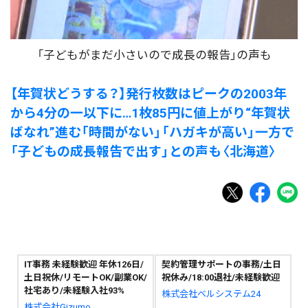
「子どもがまだ小さいので成長の報告」の声も
【年賀状どうする？】発行枚数はピークの2003年
から4分の一以下に…1枚85円に値上がり“年賀状
ばなれ”進む「時間がない」「ハガキが高い」一方で
「子どもの成長報告で出す」との声も〈北海道〉
IT事務 未経験歓迎 年休126日/
契約管理サポートの事務/土日
土日祝休/リモートOK/副業OK/
祝休み/18:00退社/未経験歓迎
社宅あり/未経験入社93%
株式会社ベルシステム24
株式会社Gizumo