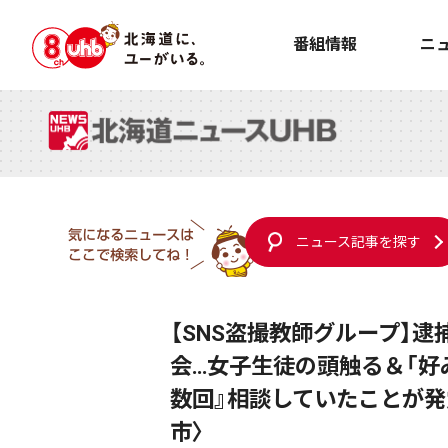
番組情報
ニ
ニュース記事を探す
【SNS盗撮教師グループ】
会…女子生徒の頭触る＆「好
数回』相談していたことが発
市〉