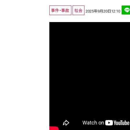
事件・事故
社会
2025年9月20日12:10