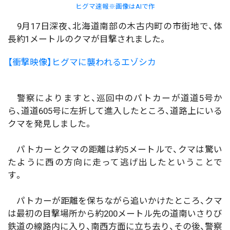
ヒグマ速報※画像はAIで作
9月17日深夜、北海道南部の木古内町の市街地で、体
長約1メートルのクマが目撃されました。
【衝撃映像】ヒグマに襲われるエゾシカ
警察によりますと、巡回中のパトカーが道道5号か
ら、道道605号に左折して進入したところ、道路上にいる
クマを発見しました。
パトカーとクマの距離は約5メートルで、クマは驚い
たように西の方向に走って逃げ出したということで
す。
パトカーが距離を保ちながら追いかけたところ、クマ
は最初の目撃場所から約200メートル先の道南いさりび
鉄道の線路内に入り、南西方面に立ち去り、その後、警察