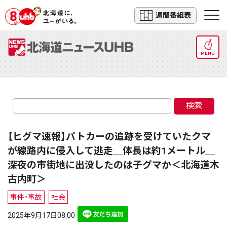
週間番組表
MENU
検索
【ヒグマ速報】パトカーの追跡を受けていたクマ
が線路内に侵入して逃走＿体長は約1メートル＿
深夜の市街地に出没したのは子グマか＜北海道木
古内町＞
事件・事故
社会
2025年9月17日08:00