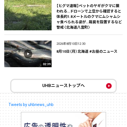
【ヒグマ速報】ペットのヤギがクマに襲
われる…ドローンで上空から確認すると
体長約1.8メートルのクマにムシャムシ
ャ食べられる姿が…箱罠を設置するなど
警戒〈北海道八雲町〉
2026年8月10日12:30
8月10日（月）北海道 #お昼のニュース
02:39
UHBニューストップへ
Tweets by uhbnews_uhb