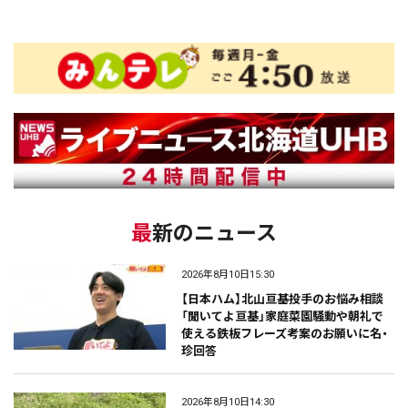
最新のニュース
2026年8月10日15:30
【日本ハム】北山亘基投手のお悩み相談
「聞いてよ亘基」家庭菜園騒動や朝礼で
使える鉄板フレーズ考案のお願いに名・
珍回答
2026年8月10日14:30