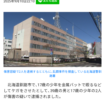
2025年9月10日22:10
傷害容疑で2人を逮捕するとともに、乱闘事件を捜査している北海道警釧
路署
北海道釧路市で、17歳の少年を金属バットで殴るなど
してケガをさせたとして、39歳の男と17歳の少年の2人
が傷害の疑いで逮捕されました。