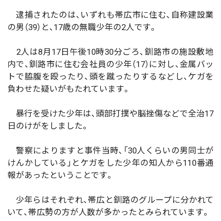
逮捕されたのは、いずれも帯広市に住む、自称建設業
の男（39）と、17歳の無職少年の2人です。
2人は8月17日午後10時30分ごろ、釧路市の施設敷地
内で、釧路市に住む会社員の少年（17）に対し、金属バッ
トで脇腹を殴ったり、頭を蹴ったりするなどし、ケガを
負わせた疑いがもたれています。
暴行を受けた少年は、頭部打撲や脳挫傷などで全治17
日のけがをしました。
警察によりますと事件当時、「30人くらいの男同士が
けんかしている」とケガをした少年の知人から110番通
報があったということです。
少年らはそれぞれ、帯広と釧路のグループに分かれて
いて、帯広勢の方が人数が多かったとみられています。