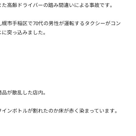
た高齢ドライバーの踏み間違いによる事故です。
幌市手稲区で70代の男性が運転するタクシーがコン
ニに突っ込みました。
品が散乱した店内。
インボトルが割れたのか床が赤く染まっています。