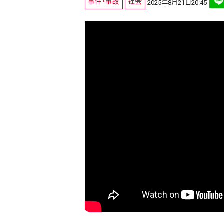
事件・事故
社会
2025年8月21日20:45