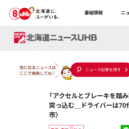
番組情報
ニ
ニュース記事を探す
「アクセルとブレーキを踏み
突っ込む＿ドライバーは70
市〉