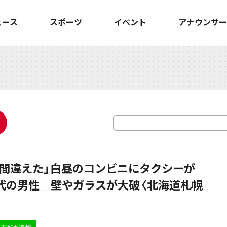
ュース
スポーツ
イベント
アナウンサー
間違えた」白昼のコンビニにタクシーが
代の男性＿壁やガラスが大破〈北海道札幌