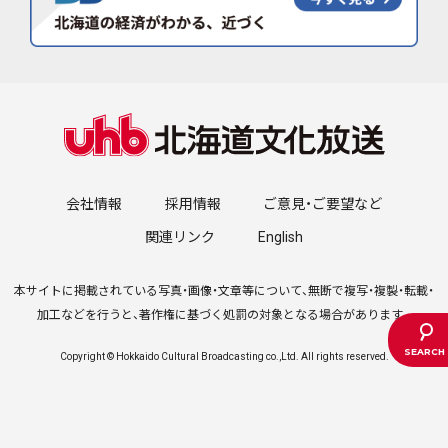
会社情報
採用情報
ご意見・ご要望など
関連リンク
English
本サイトに掲載されている写真・画像・文章等について、無断で複写・複製・転載・
加工などを行うと、著作権に基づく処罰の対象となる場合があります。
Copyright © Hokkaido Cultural Broadcasting co.,Ltd. All rights reserved.