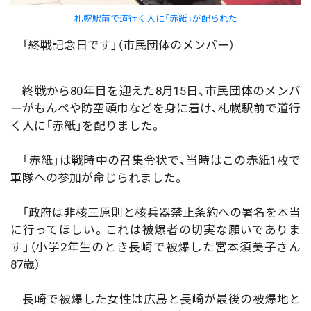
札幌駅前で道行く人に「赤紙」が配られた
「終戦記念日です」（市民団体のメンバー）
終戦から80年目を迎えた8月15日、市民団体のメンバ
ーがもんぺや防空頭巾などを身に着け、札幌駅前で道行
く人に「赤紙」を配りました。
「赤紙」は戦時中の召集令状で、当時はこの赤紙1枚で
軍隊への参加が命じられました。
「政府は非核三原則と核兵器禁止条約への署名を本当
に行ってほしい。これは被爆者の切実な願いでありま
す」（小学2年生のとき長崎で被爆した宮本須美子さん
87歳）
長崎で被爆した女性は広島と長崎が最後の被爆地と