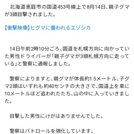
北海道恵庭市の国道453号線上で8月14日、親子グマ
が3頭目撃されました。
【衝撃映像】ヒグマに襲われるエゾシカ
14日午前2時10分ごろ、国道を札幌方向に向かってい
た男性ドライバーが「親子グマが3頭札幌方向に走って
いる」と警察に通報しました。
警察によりますと、親グマが体長約1.5メートル、子グ
マ2頭はいずれも約40センチの大きさで、国道上を車に
10メートルほど追われたたち、山の中に入っていきまし
た。
目撃した男性にけがはありませんでした。
警察はパトロールを強化しています。