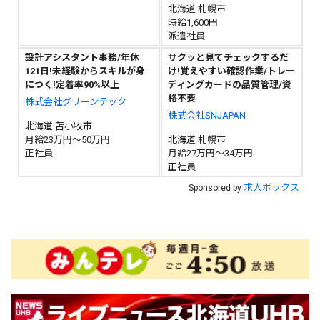
北海道 札幌市
時給1,600円
派遣社員
設計アシスタント事務/年休
サクッと見てチェックするだ
121日!未経験からスキルが身
け!覚えやすい確認作業/トレー
につく!定着率90%以上
ディングカードの品質管理/資
格不要
株式会社グリーンテック
株式会社SNJAPAN
北海道 苫小牧市
月給23万円～50万円
北海道 札幌市
正社員
月給27万円～34万円
正社員
求人ボックス
Sponsored by