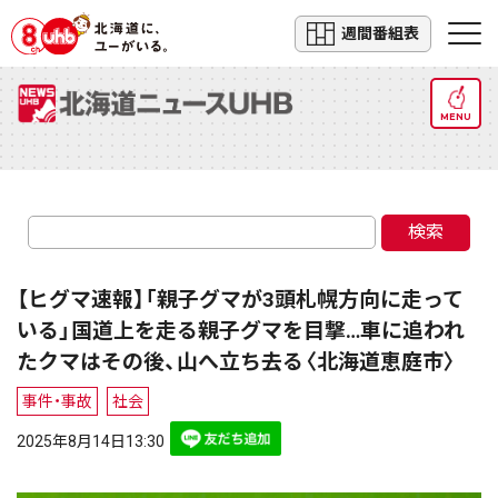
週間番組表
MENU
検索
【ヒグマ速報】「親子グマが3頭札幌方向に走って
いる」国道上を走る親子グマを目撃…車に追われ
たクマはその後、山へ立ち去る〈北海道恵庭市〉
事件・事故
社会
2025年8月14日13:30