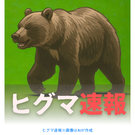
ヒグマ速報※画像はAIが作成