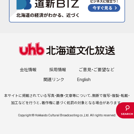
会社情報
採用情報
ご意見・ご要望など
関連リンク
English
本サイトに掲載されている写真・画像・文章等について、無断で複写・複製・転載・
加工などを行うと、著作権に基づく処罰の対象となる場合があります。
Copyright © Hokkaido Cultural Broadcasting co.,Ltd. All rights reserved.