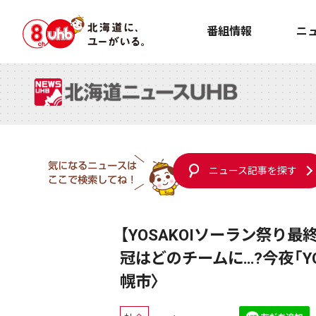
番組情報
ニ
ニュース記事を探す
【YOSAKOIソーラン祭り
冠はどのチームに…?今夜「Y
幌市〉