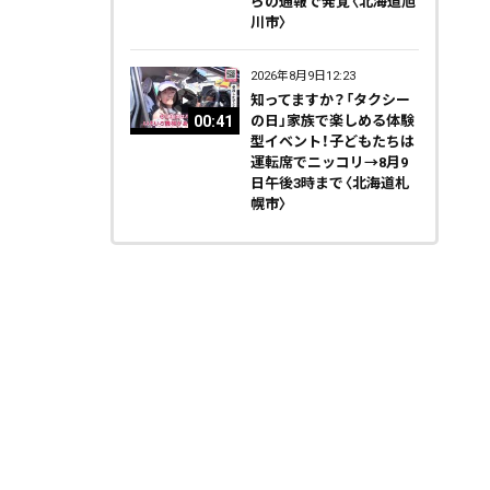
らの通報で発覚〈北海道旭
川市〉
2026年8月9日12:23
知ってますか？「タクシー
00:41
の日」家族で楽しめる体験
型イベント！子どもたちは
運転席でニッコリ→8月9
日午後3時まで〈北海道札
幌市〉