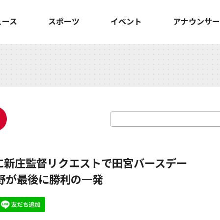
ュース
スポーツ
イベント
アナウンサー
に新庄監督リクエストで田宮バースデー
野が最後に勝利の一発