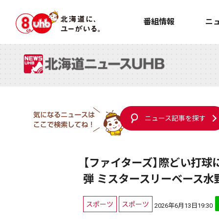
番組情報
ニ
ニュース記事を探す
【ファイターズ】際どい打球
弾 ミスタースリーベース水
スポーツ
スポーツ
2026年6月13日19:30