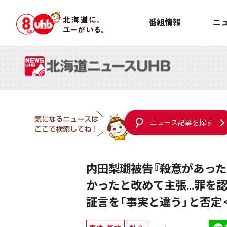
番組情報
ニ
ニュース記事を探す
内田梨瑚被告『殺意があった
かったと改めて主張…罪を認
証言を「事実と違う」と否定