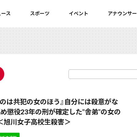
ュース
スポーツ
イベント
アナウンサー
のは共犯の女のほう』自分には殺意がな
め懲役23年の刑が確定した"舎弟"の女の
＜旭川女子高校生殺害＞