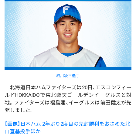
細川凌平選手
北海道日本ハムファイターズは20日、エスコンフィー
ルドHOKKAIDOで東北楽天ゴールデンイーグルスと対
戦。ファイターズは福島蓮、イーグルスは前田健太が先
発しました。
【画像】日本ハム 2年ぶり2度目の完封勝利をおさめた北
山亘基投手ほか