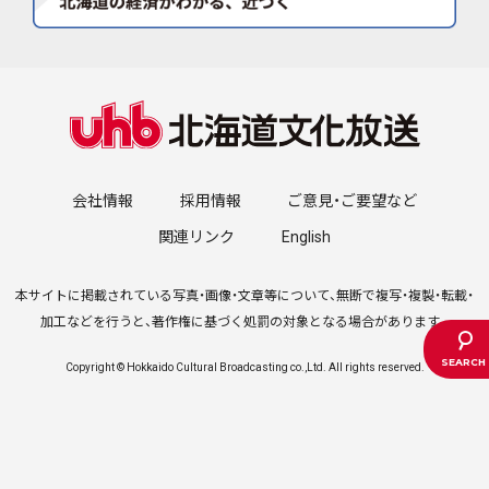
会社情報
採用情報
ご意見・ご要望など
関連リンク
English
本サイトに掲載されている写真・画像・文章等について、無断で複写・複製・転載・
加工などを行うと、著作権に基づく処罰の対象となる場合があります。
Copyright © Hokkaido Cultural Broadcasting co.,Ltd. All rights reserved.