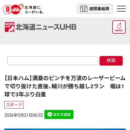
週間番組表
MENU
検索
【日本ハム】満塁のピンチを万波のレーザービーム
で切り抜けた直後、細川が勝ち越し2ラン 堀は1
球で3年ぶり白星
スポーツ
2026年5月21日06:02