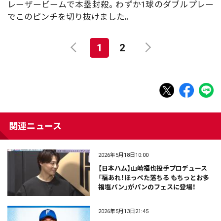
レーザービームで本塁封殺。わずか1球のダブルプレー
でこのピンチを切り抜けました。
1
2
関連ニュース
2026年5月18日10:00
【日本ハム】山崎福也投手プロデュース
「福あれ！ほっぺた落ちる もちっとお多
福塩パン」がパンのフェスに登場！
2026年5月13日21:45