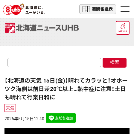
週間番組表
MENU
検索
【北海道の天気 15日(金)】晴れてカラッと！オホー
ツク海側は前日差20℃以上…熱中症に注意！土日
も晴れて行楽日和に
天気
2026年5月15日12:40