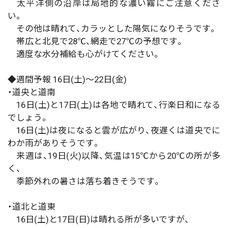
太平洋側の沿岸は局地的な濃い霧にご注意くださ
い。
その他は晴れて、カラッとした陽気になりそうです。
帯広と北見で28℃、網走で27℃の予想です。
適度な水分補給も心がけてください。
◆週間予報 16日(土)～22日(金)
・道央と道南
16日(土)と17日(土)は各地で晴れて、行楽日和になる
でしょう。
16日(土)は夜になると雲が広がり、夜遅くは道央でに
わか雨がありそうです。
来週は、19日(火)以降、気温は15℃から20℃の所が多
く、
季節外れの暑さは落ち着きそうです。
・道北と道東
16日(土)と17日(日)は晴れる所が多いですが、