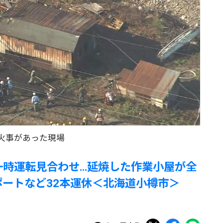
火事があった現場
一時運転見合わせ…延焼した作業小屋が全
ポートなど32本運休＜北海道小樽市＞