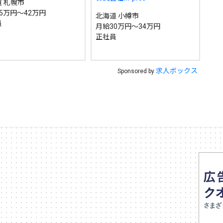
 札幌市
5万円～42万円
北海道 小樽市
員
月給30万円～34万円
正社員
求人ボックス
Sponsored by