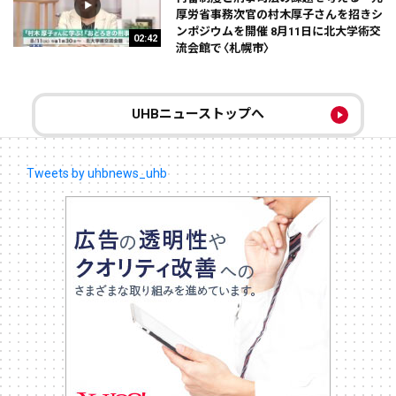
厚労省事務次官の村木厚子さんを招きシ
ンポジウムを開催 8月11日に北大学術交
02:42
流会館で〈札幌市〉
UHBニューストップへ
Tweets by uhbnews_uhb