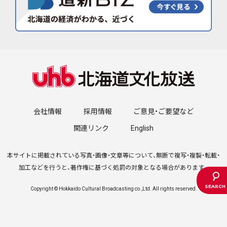
会社情報
採用情報
ご意見・ご要望など
関連リンク
English
本サイトに掲載されている写真・画像・文章等について、無断で複写・複製・転載・
加工などを行うと、著作権に基づく処罰の対象となる場合があります。
Copyright © Hokkaido Cultural Broadcasting co.,Ltd. All rights reserved.