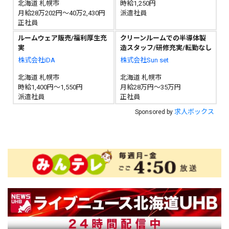
北海道 札幌市
時給1,250円
月給28万202円～40万2,430円
派遣社員
正社員
ルームウェア販売/福利厚生充
クリーンルームでの半導体製
実
造スタッフ/研修充実/転勤なし
株式会社iDA
株式会社Sun set
北海道 札幌市
北海道 札幌市
時給1,400円～1,550円
月給28万円～35万円
派遣社員
正社員
求人ボックス
Sponsored by