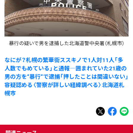
暴行の疑いで男を逮捕した北海道警中央署（札幌市）
なにが？札幌の繁華街ススキノで1人対11人「多
人数でもめている」と通報―囲まれていた21歳の
男の方を“暴行”で逮捕「押したことは間違いない」
容疑認める〈警察が詳しい経緯調べる〉北海道札
幌市
関連ニュース