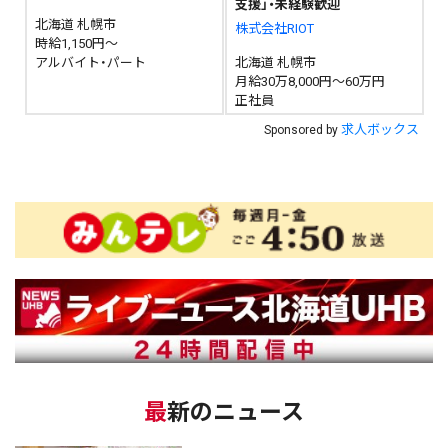
支援」・未経験歓迎
北海道 札幌市
株式会社RIOT
時給1,150円～
アルバイト・パート
北海道 札幌市
月給30万8,000円～60万円
正社員
求人ボックス
Sponsored by
最新のニュース