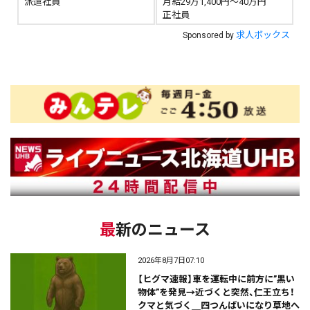
派遣社員
月給29万1,400円～40万円
正社員
求人ボックス
Sponsored by
最新のニュース
2026年8月7日07:10
【ヒグマ速報】車を運転中に前方に”黒い
物体”を発見→近づくと突然、仁王立ち！
クマと気づく＿四つんばいになり草地へ