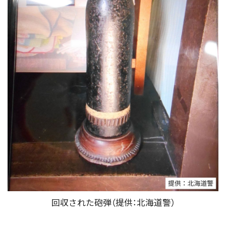
回収された砲弾（提供：北海道警）