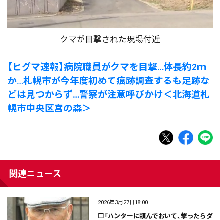
クマが目撃された現場付近
【ヒグマ速報】病院職員がクマを目撃…体長約2ｍ
か…札幌市が今年度初めて痕跡調査するも足跡な
どは見つからず…警察が注意呼びかけ＜北海道札
幌市中央区宮の森＞
関連ニュース
2026年3月27日18:00
⬜「ハンターに頼んでおいて、撃ったらダ