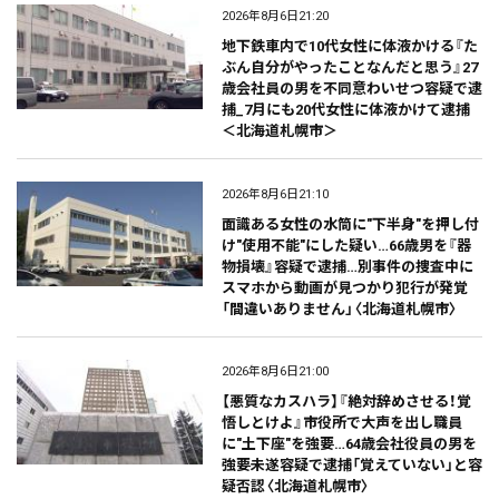
2026年8月6日21:20
地下鉄車内で10代女性に体液かける『た
ぶん自分がやったことなんだと思う』27
歳会社員の男を不同意わいせつ容疑で逮
捕_7月にも20代女性に体液かけて逮捕
＜北海道札幌市＞
2026年8月6日21:10
面識ある女性の水筒に"下半身"を押し付
け"使用不能"にした疑い…66歳男を『器
物損壊』容疑で逮捕…別事件の捜査中に
スマホから動画が見つかり犯行が発覚
「間違いありません」〈北海道札幌市〉
2026年8月6日21:00
【悪質なカスハラ】『絶対辞めさせる！覚
悟しとけよ』市役所で大声を出し職員
に"土下座"を強要…64歳会社役員の男を
強要未遂容疑で逮捕「覚えていない」と容
疑否認〈北海道札幌市〉