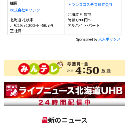
採用
トランスコスモス株式会社
株式会社キソシン
北海道 札幌市
北海道 札幌市
時給1,200円～
月給29万6,200円～58万円
アルバイト・パート
正社員
求人ボックス
Sponsored by
最新のニュース