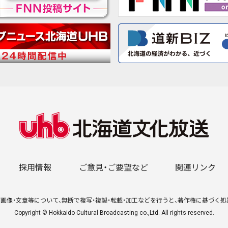
採用情報
ご意見・ご要望など
関連リンク
画像・文章等について、無断で複写・複製・転載・加工などを行うと、著作権に基づく
Copyright © Hokkaido Cultural Broadcasting co.,Ltd. All rights reserved.