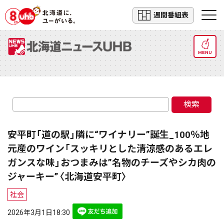
週間番組表
MENU
検索
安平町「道の駅」隣に“ワイナリー”誕生_100％地
元産のワイン「スッキリとした清涼感のあるエレ
ガンスな味」おつまみは”名物のチーズやシカ肉の
ジャーキー”〈北海道安平町〉
社会
2026年3月1日18:30