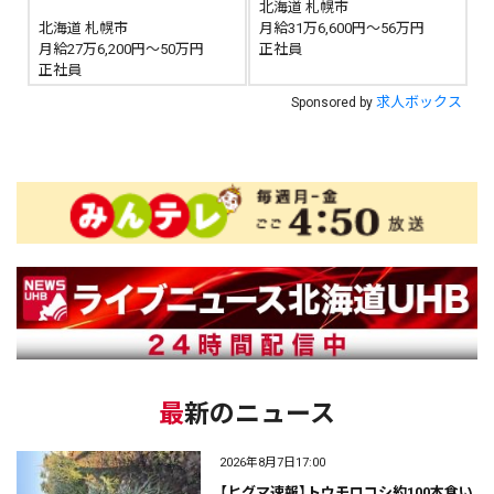
北海道 札幌市
北海道 札幌市
月給31万6,600円～56万円
月給27万6,200円～50万円
正社員
正社員
求人ボックス
Sponsored by
最新のニュース
2026年8月7日17:00
【ヒグマ速報】トウモロコシ約100本食い