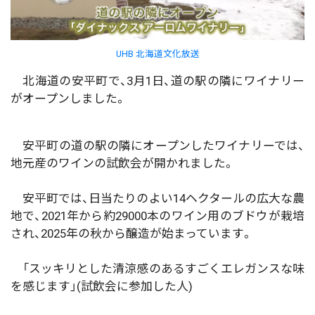
UHB 北海道文化放送
北海道の安平町で、3月1日、道の駅の隣にワイナリー
がオープンしました。
安平町の道の駅の隣にオープンしたワイナリーでは、
地元産のワインの試飲会が開かれました。
安平町では、日当たりのよい14ヘクタールの広大な農
地で、2021年から約29000本のワイン用のブドウが栽培
され、2025年の秋から醸造が始まっています。
「スッキリとした清涼感のあるすごくエレガンスな味
を感じます」(試飲会に参加した人)