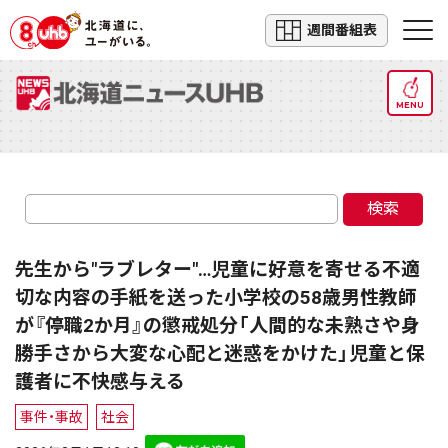
週間番組表
MENU
検索
先生から"ラブレター"…児童に好意を寄せる不適
切な内容の手紙を送った小学校の58歳男性教師
が『停職2か月』の懲戒処分「人間的な未熟さや身
勝手さから大変な心配と迷惑をかけた」児童と保
護者に不快感与える
事件・事故
社会