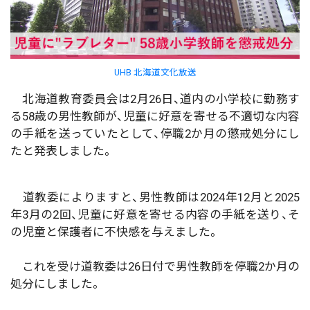
UHB 北海道文化放送
北海道教育委員会は2月26日、道内の小学校に勤務す
る58歳の男性教師が、児童に好意を寄せる不適切な内容
の手紙を送っていたとして、停職2か月の懲戒処分にし
たと発表しました。
道教委によりますと、男性教師は2024年12月と2025
年3月の2回、児童に好意を寄せる内容の手紙を送り、そ
の児童と保護者に不快感を与えました。
これを受け道教委は26日付で男性教師を停職2か月の
処分にしました。