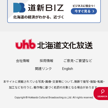
会社情報
採用情報
ご意見・ご要望など
関連リンク
English
本サイトに掲載されている写真・画像・文章等について、無断で複写・複製・転載・
加工などを行うと、著作権に基づく処罰の対象となる場合があります。
Copyright © Hokkaido Cultural Broadcasting co.,Ltd. All rights reserved.