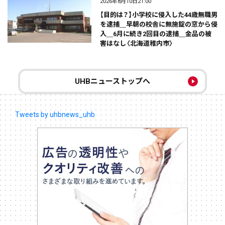
2026年8月10日21:00
【目的は？】小学校に侵入した44歳無職男
を逮捕＿早朝の校舎に無施錠の窓から侵
入＿6月に続き2回目の逮捕＿金品の被
害はなし〈北海道稚内市〉
UHBニューストップへ
Tweets by uhbnews_uhb