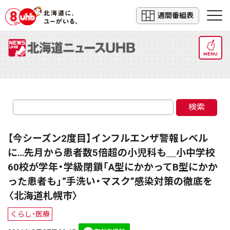
週間番組表
MENU
検索
【今シーズン2度目】インフルエンザ警報レベル
に…先月から患者数5倍超の小児科も＿小中学校
60校が学年・学級閉鎖「A型にかかってB型にかか
った患者も」“手洗い・マスク”感染対策の徹底を
〈北海道札幌市〉
くらし・医療