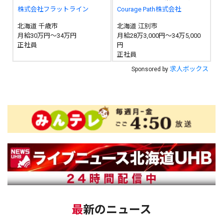
株式会社フラットライン
Courage Path株式会社
北海道 千歳市
北海道 江別市
月給30万円～34万円
月給28万3,000円～34万5,000
正社員
円
正社員
求人ボックス
Sponsored by
最新のニュース