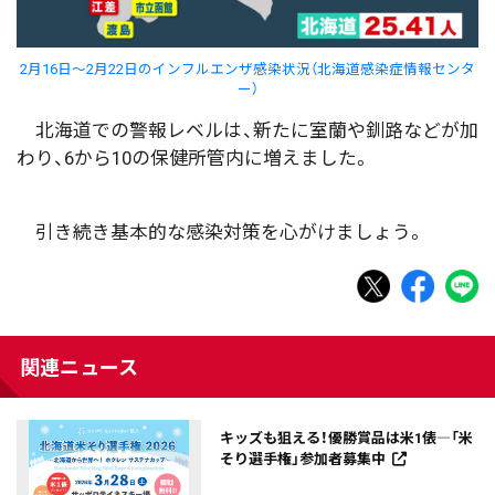
2月16日～2月22日のインフルエンザ感染状況（北海道感染症情報センタ
ー）
北海道での警報レベルは、新たに室蘭や釧路などが加
わり、6から10の保健所管内に増えました。
引き続き基本的な感染対策を心がけましょう。
関連ニュース
キッズも狙える！優勝賞品は米1俵―「米
そり選手権」参加者募集中