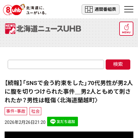
週間番組表
MENU
検索
【続報】「SNSで会う約束をした」70代男性が男2人
に腹を切りつけられた事件＿男2人ともめて刺さ
れたか？男性は軽傷〈北海道蘭越町〉
事件・事故
社会
2026年2月26日21:20