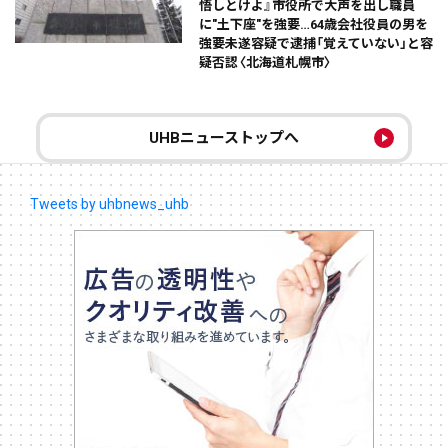
悟しとけよ』市役所で大声を出し職員
に"土下座"を強要…64歳会社役員の男を
強要未遂容疑で逮捕「覚えていない」と容
疑否認〈北海道札幌市〉
UHBニューストップへ
Tweets by uhbnews_uhb