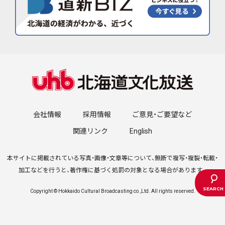
会社情報
採用情報
ご意見・ご要望など
関連リンク
English
本サイトに掲載されている写真・画像・文章等について、無断で複写・複製・転載・
加工などを行うと、著作権に基づく処罰の対象となる場合があります。
Copyright © Hokkaido Cultural Broadcasting co.,Ltd. All rights reserved.