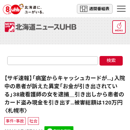
週間番組表
MENU
検索
【サギ速報】「病室からキャッシュカードが…」入院
中の患者が訴えた異変「お金が引き出されてい
る」38歳看護師の女を逮捕＿引き出しから患者の
カード盗み現金を引き出す…被害総額は120万円
〈札幌市〉
事件・事故
社会