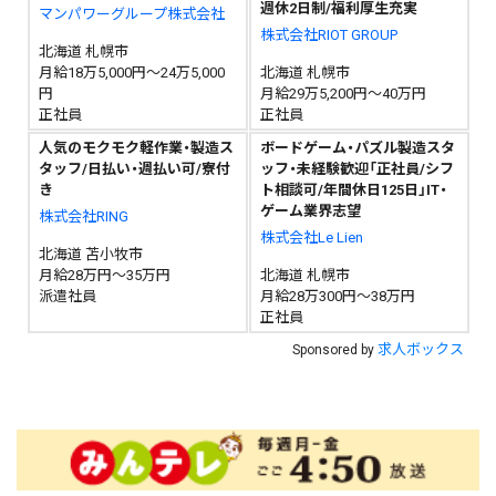
週休2日制/福利厚生充実
マンパワーグループ株式会社
株式会社RIOT GROUP
北海道 札幌市
月給18万5,000円～24万5,000
北海道 札幌市
円
月給29万5,200円～40万円
正社員
正社員
人気のモクモク軽作業・製造ス
ボードゲーム・パズル製造スタ
タッフ/日払い・週払い可/寮付
ッフ・未経験歓迎「正社員/シフ
き
ト相談可/年間休日125日」IT・
ゲーム業界志望
株式会社RING
株式会社Le Lien
北海道 苫小牧市
月給28万円～35万円
北海道 札幌市
派遣社員
月給28万300円～38万円
正社員
求人ボックス
Sponsored by