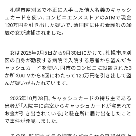
札幌市厚別区で不正に入手した他人名義のキャッシ
ュカードを使い、コンビニエンスストアのATMで現金
120万円を引き出した疑いで、清田区に住む看護師の38
歳の女が逮捕されました。
女は2025年9月5日から9月30日にかけて、札幌市厚別
区の自身が勤務する病院で入院する患者から盗んだキ
ャッシュカードを使い、同市のコンビニに設置された3
か所のATMから6回にわたって120万円を引き出して盗
んだ疑いがもたれています。
2025年10月28日、キャッシュカードの持ち主である
患者が「入院中に病室からキャッシュカードが盗まれて
お金が引き出されている」と駐在所に届け出をしたこと
で事件が発覚しました。