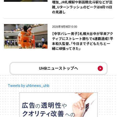
増加_JR札幌駅や新函館北斗駅などが混
雑_Uターンラッシュのピークは8月15日
の見通し
2026年8月8日10:00
【中学バレー男子】札幌大谷中が早来アク
ティブにストレート勝ちで6連覇達成！平
本和久監督、「今日まで子どもたちと一
緒に頑張ってきた」
UHBニューストップへ
Tweets by uhbnews_uhb