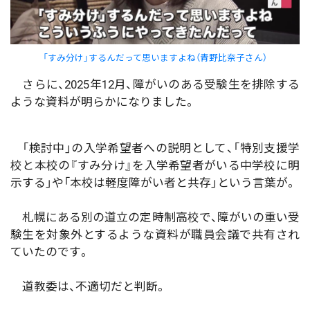
「すみ分け」するんだって思いますよね（青野比奈子さん）
さらに、2025年12月、障がいのある受験生を排除する
ような資料が明らかになりました。
「検討中」の入学希望者への説明として、「特別支援学
校と本校の『すみ分け』を入学希望者がいる中学校に明
示する」や「本校は軽度障がい者と共存」という言葉が。
札幌にある別の道立の定時制高校で、障がいの重い受
験生を対象外とするような資料が職員会議で共有され
ていたのです。
道教委は、不適切だと判断。