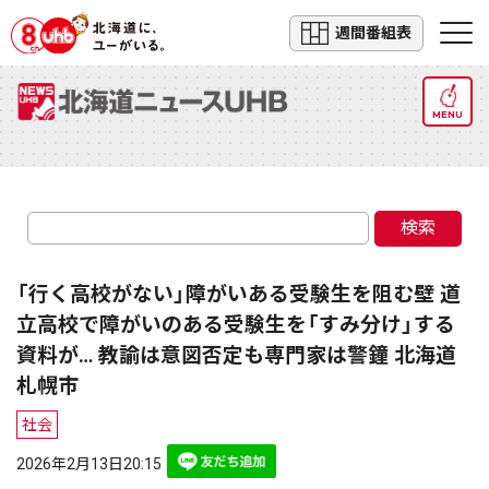
週間番組表
MENU
検索
「行く高校がない」障がいある受験生を阻む壁 道
立高校で障がいのある受験生を「すみ分け」する
資料が… 教諭は意図否定も専門家は警鐘 北海道
札幌市
社会
2026年2月13日20:15