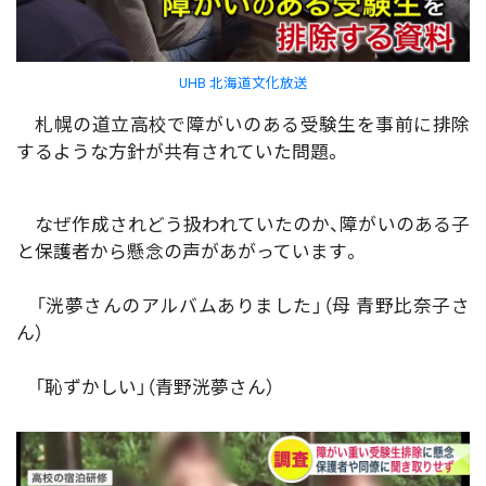
UHB 北海道文化放送
札幌の道立高校で障がいのある受験生を事前に排除
するような方針が共有されていた問題。
なぜ作成されどう扱われていたのか、障がいのある子
と保護者から懸念の声があがっています。
「洸夢さんのアルバムありました」（母 青野比奈子さ
ん）
「恥ずかしい」（青野洸夢さん）