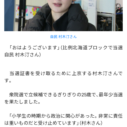
自民 村木汀さん
「おはようございます」（比例北海道ブロックで当選
自民 村木汀さん）
当選証書を受け取るために上京する村木汀さんで
す。
衆院選で立候補できるぎりぎりの25歳で、最年少当選
を果たしました。
「小学生の時期から政治に関心があった。非常に責任
は重いものだと受け止めています」（村木さん）