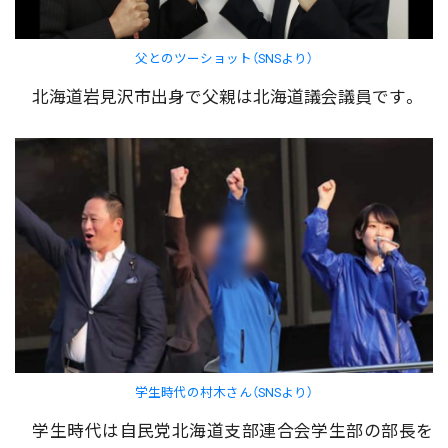
父とのツーショット（SNSより）
北海道岩見沢市出身で父親は北海道議会議員です。
学生時代の村木さん（SNSより）
学生時代は自民党北海道支部連合会学生部の部長を