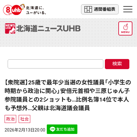
週間番組表
MENU
検索
【衆院選】25歳で最年少当選の女性議員「小学生の
時期から政治に関心」安倍元首相や三原じゅん子
参院議員との2ショットも…比例名簿14位で本人
も予想外…父親は北海道議会議員
政治
社会
2026年2月13日20:00