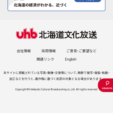
会社情報
採用情報
ご意見・ご要望など
関連リンク
English
本サイトに掲載されている写真・画像・文章等について、無断で複写・複製・転載・
加工などを行うと、著作権に基づく処罰の対象となる場合があります。
Copyright © Hokkaido Cultural Broadcasting co.,Ltd. All rights reserved.