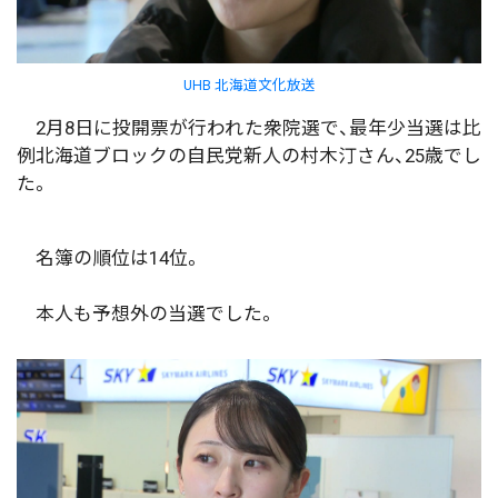
UHB 北海道文化放送
2月8日に投開票が行われた衆院選で、最年少当選は比
例北海道ブロックの自民党新人の村木汀さん、25歳でし
た。
名簿の順位は14位。
本人も予想外の当選でした。