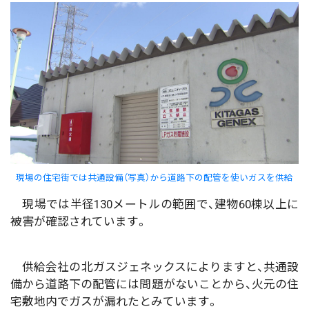
現場の住宅街では共通設備（写真）から道路下の配管を使いガスを供給
現場では半径130メートルの範囲で、建物60棟以上に
被害が確認されています。
供給会社の北ガスジェネックスによりますと、共通設
備から道路下の配管には問題がないことから、火元の住
宅敷地内でガスが漏れたとみています。