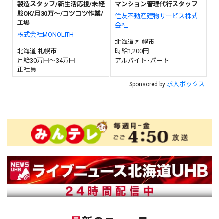
製造スタッフ/新生活応援/未経
マンション管理代行スタッフ
験OK/月30万～/コツコツ作業/
住友不動産建物サービス株式
工場
会社
株式会社MONOLITH
北海道 札幌市
北海道 札幌市
時給1,200円
月給30万円～34万円
アルバイト・パート
正社員
求人ボックス
Sponsored by