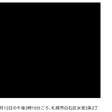
月12日の午後2時10分ごろ、札幌市白石区米里2条2丁