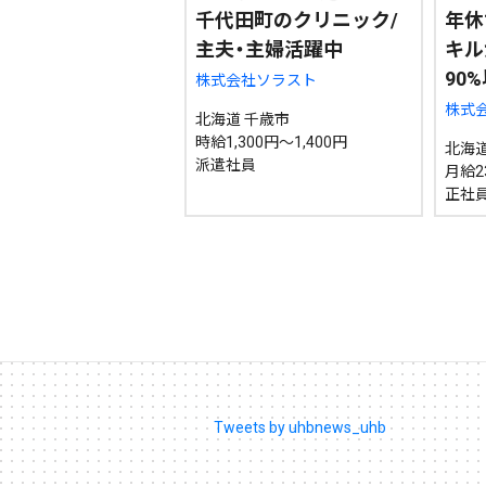
千代田町のクリニック/
年休
主夫・主婦活躍中
キル
90
株式会社ソラスト
株式
北海道 千歳市
時給1,300円～1,400円
北海道
派遣社員
月給2
正社
Tweets by uhbnews_uhb