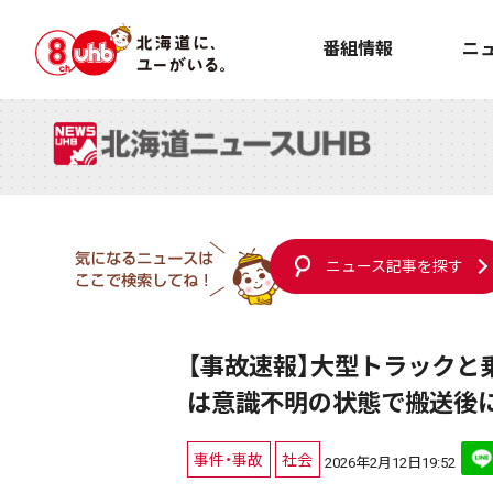
番組情報
ニ
ニュース記事を探す
【事故速報】大型トラックと
は意識不明の状態で搬送後
事件・事故
社会
2026年2月12日19:52