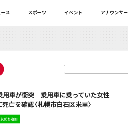
ュース
スポーツ
イベント
アナウンサー
乗用車が衝突＿乗用車に乗っていた女性
に死亡を確認〈札幌市白石区米里〉