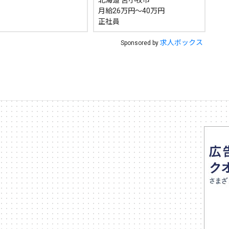
北海道 苫小牧市
月給26万円～40万円
正社員
求人ボックス
Sponsored by