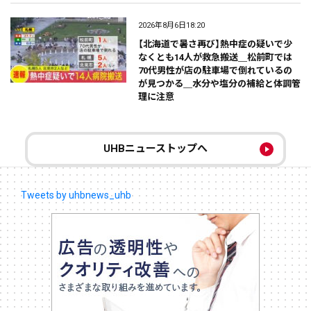
2026年8月6日18:20
【北海道で暑さ再び】熱中症の疑いで少
なくとも14人が救急搬送＿松前町では
70代男性が店の駐車場で倒れているの
が見つかる＿水分や塩分の補給と体調管
理に注意
UHBニューストップへ
Tweets by uhbnews_uhb