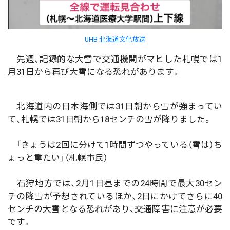
UHB 北海道文化放送
先週、記録的な大雪で交通機関がマヒした札幌では1
月31日から再び大雪になる恐れがあります。
北海道内の日本海側では31日朝から雪が強まってい
て、札幌では31日朝から18センチの雪が降りました。
「きょうは2回に分けて1時間ずつやっている（雪は）ち
ょっと重たい」（札幌市民）
石狩地方では、2月1日昼までの24時間で最大30セン
チの降雪が予想されているほか、2日にかけてさらに40
センチの大雪となる恐れがあり、交通障害に注意が必要
です。