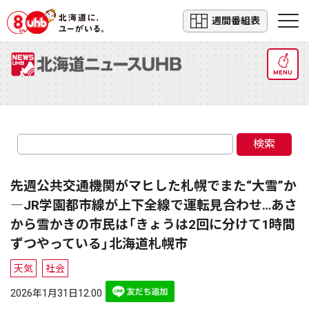
週間番組表
MENU
検索
先週公共交通機関がマヒした札幌でまた“大雪”か
―JR学園都市線が上下全線で運転見合わせ…あさ
から雪かきの市民は「きょうは2回に分けて1時間
ずつやっている」北海道札幌市
天気
社会
2026年1月31日12:00