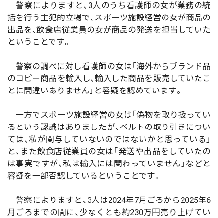
警察によりますと、3人のうち看護師の女が業務の統
括を行う主犯的立場で、スポーツ施設経営の女が商品の
出品を、飲食店従業員の女が商品の発送を担当していた
ということです。
警察の調べに対し看護師の女は「海外からブランド品
のコピー商品を輸入し、輸入した商品を販売していたこ
とに間違いありません」と容疑を認めています。
一方でスポーツ施設経営の女は「偽物を取り扱ってい
るという認識はありましたが、ベルトの取り引きについ
ては、私が関与していないのではないかと思っている」
と、また飲食店従業員の女は「発送や出品をしていたの
は事実ですが、私は輸入には関わっていません」などと
容疑を一部否認しているということです。
警察によりますと、3人は2024年7月ごろから2025年6
月ごろまでの間に、少なくとも約230万円売り上げてい