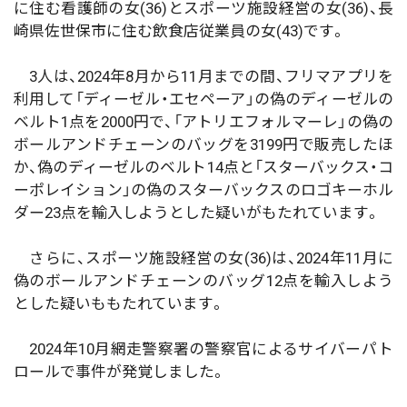
に住む看護師の女(36)とスポーツ施設経営の女(36)、長
崎県佐世保市に住む飲食店従業員の女(43)です。
3人は、2024年8月から11月までの間、フリマアプリを
利用して「ディーゼル・エセペーア」の偽のディーゼルの
ベルト1点を2000円で、「アトリエフォルマーレ」の偽の
ボールアンドチェーンのバッグを3199円で販売したほ
か、偽のディーゼルのベルト14点と「スターバックス・コ
ーポレイション」の偽のスターバックスのロゴキーホル
ダー23点を輸入しようとした疑いがもたれています。
さらに、スポーツ施設経営の女(36)は、2024年11月に
偽のボールアンドチェーンのバッグ12点を輸入しよう
とした疑いももたれています。
2024年10月網走警察署の警察官によるサイバーパト
ロールで事件が発覚しました。