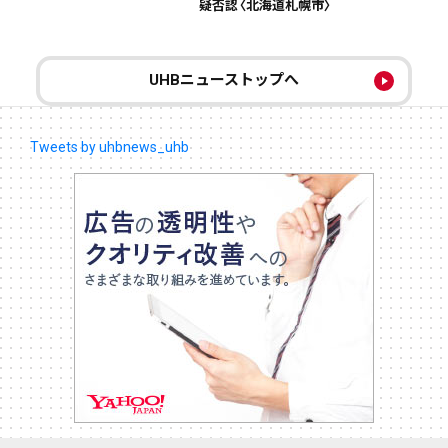
疑否認〈北海道札幌市〉
UHBニューストップへ
Tweets by uhbnews_uhb