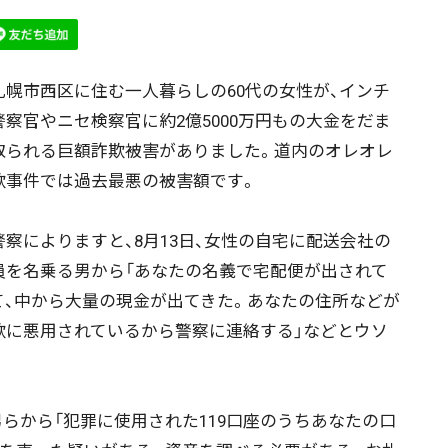
幌市西区に住む一人暮らしの60代の女性が、インチ
警察官やニセ検察官に約2億5000万円もの大金をだま
取られる巨額詐欺被害がありました。道内のオレオレ
欺事件では過去最悪の被害額です。
察によりますと、8月13日、女性の自宅に配送会社の
員を名乗る男から「あなたの名義で宅配便が出されて
て、中から大量の現金が出てきた。あなたの住所などが
欺に悪用されているから警察に連絡する」などとウソ
らから「犯罪に使用された119口座のうちあなたの口