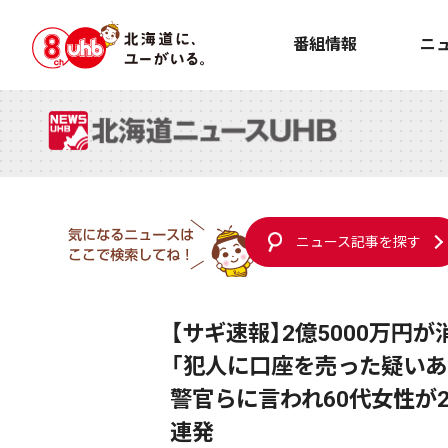
番組情報
ニ
ニュース記事を探す
【サギ速報】2億5000万円
「犯人に口座を売った疑いあ
警官らに言われ60代女性が
連発