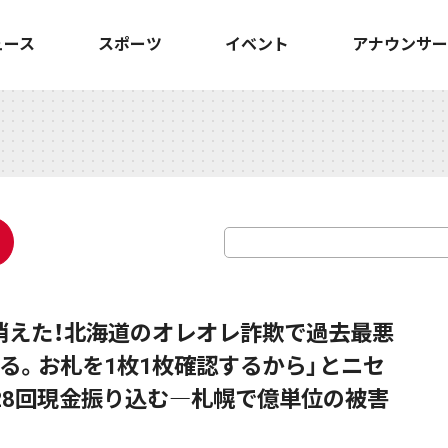
ュース
スポーツ
イベント
アナウンサー
が消えた！北海道のオレオレ詐欺で過去最悪
る。お札を1枚1枚確認するから」とニセ
28回現金振り込む―札幌で億単位の被害