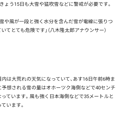
、きょう15日も大雪や猛吹雪などに警戒が必要です。
雪や風が一段と強く水分を含んだ雪が電線に張りつ
ていてとても危険です」（八木隆太郎アナウンサー）
内は大荒れの天気になっていて、あす16日午前6時ま
に予想される雪の量はオホーツク海側などで40センチ
なっています。風も強く日本海側などで35メートルと
っています。