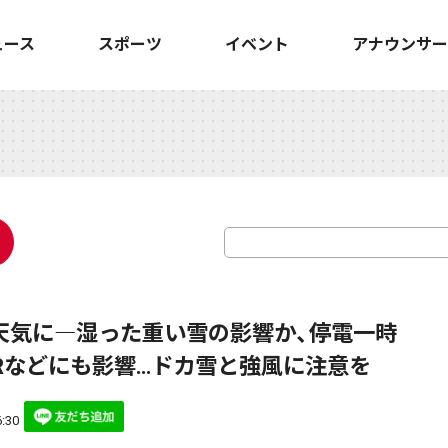
ュース
スポーツ
イベント
アナウンサー
天気に―湿った重い雪の影響か、停電一時
JRなどにも影響…ドカ雪と強風に注意を
:30