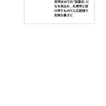
見市は36℃の『猛暑日』に
なる見込み＿札幌市と旭
川市でも33℃と広範囲で
危険な暑さに