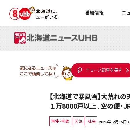
番組情報
ニ
ニュース記事を探す
【北海道で暴風雪】大荒れの
１万8000戸以上…空の便・
事件・事故
天気
社会
2025年12月15日06