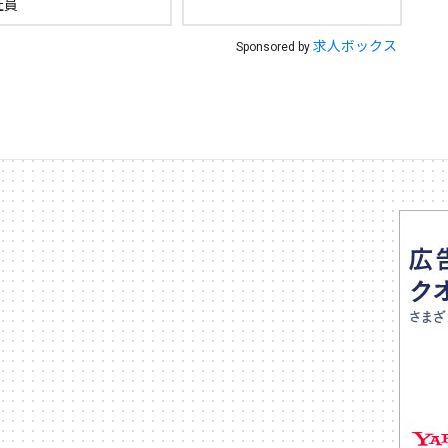
社員
求人ボックス
Sponsored by