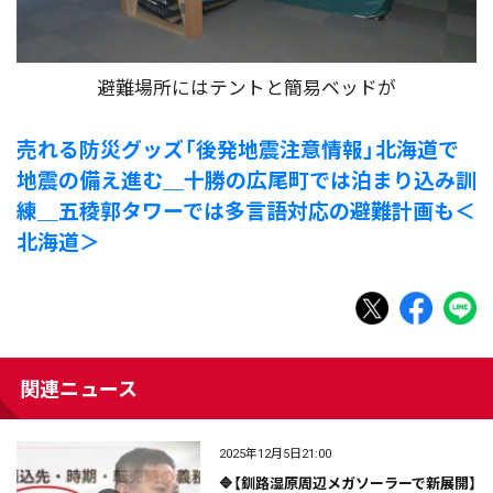
避難場所にはテントと簡易ベッドが
売れる防災グッズ「後発地震注意情報」北海道で
地震の備え進む＿十勝の広尾町では泊まり込み訓
練＿五稜郭タワーでは多言語対応の避難計画も＜
北海道＞
関連ニュース
2025年12月5日21:00
🔷【釧路湿原周辺メガソーラーで新展開】