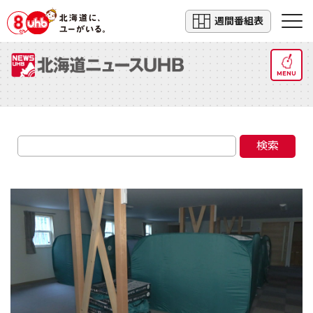
週間番組表
MENU
検索