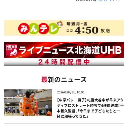
最新のニュース
2026年8月8日10:00
【中学バレー男子】札幌大谷中が早来アク
ティブにストレート勝ちで6連覇達成！平
本和久監督、「今日まで子どもたちと一
緒に頑張ってきた」