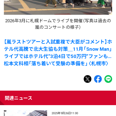
2026年3月に札幌ドームでライブを開催（写真は過去の
嵐のコンサートの様子）
【嵐ラストツアーと入試重複で大臣がコメント】ホ
テル代高騰で北大生協も対策＿11月「Snow Man」
ライブではホテル代“3泊4日で50万円”ファンも…
松本文科相「落ち着いて受験の準備を」〈札幌市〉
関連ニュース
2025年9月26日11:00