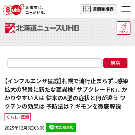
週間番組表
MENU
検索
【インフルエンザ猛威】札幌で流行止まらず…感染
拡大の背景に新たな変異株「サブクレードK」…か
かりやすい人は 従来のA型の症状と何が違う ワ
クチンの効果は 予防法は？ ギモンを徹底解説
くらし・医療
2025年12月3日06:00