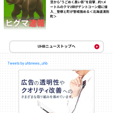
窓から”うごめく黒い影”を目撃…約1メ
ートルのクマ2頭がデントコーン畑に侵
入＿警察と町が警戒強める＜北海道湧別
町＞
UHBニューストップへ
Tweets by uhbnews_uhb