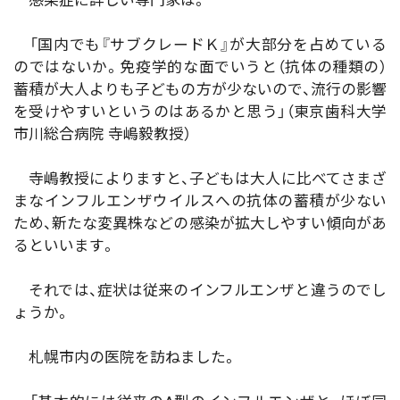
感染症に詳しい専門家は。
「国内でも『サブクレードＫ』が大部分を占めている
のではないか。免疫学的な面でいうと（抗体の種類の）
蓄積が大人よりも子どもの方が少ないので、流行の影響
を受けやすいというのはあるかと思う」（東京歯科大学
市川総合病院 寺嶋毅教授）
寺嶋教授によりますと、子どもは大人に比べてさまざ
まなインフルエンザウイルスへの抗体の蓄積が少ない
ため、新たな変異株などの感染が拡大しやすい傾向があ
るといいます。
それでは、症状は従来のインフルエンザと違うのでし
ょうか。
札幌市内の医院を訪ねました。