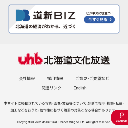
会社情報
採用情報
ご意見・ご要望など
関連リンク
English
本サイトに掲載されている写真・画像・文章等について、無断で複写・複製・転載・
加工などを行うと、著作権に基づく処罰の対象となる場合があります。
Copyright © Hokkaido Cultural Broadcasting co.,Ltd. All rights reserved.