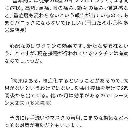
「基本的には従来のA型のインフルエンザと、ほぼ同
じ症状。高熱、頭痛、喉の痛み、節々の痛み、倦怠感な
ど。重症度も変わらないという報告が出ているので、あ
まりパニックにならないでほしい」（円山ため小児科 多
米淳院長）
心配なのはワクチンの効果です。新たな変異株とい
うことですが、現在接種が行われているワクチンは有効
なのでしょうか。
「効果はある。軽症化するということがあるので、効
果がないというわけではない。効果は接種を受けて2週
間後から出てくる。約5か月は効果があるので1シーズ
ン大丈夫」（多米院長）
予防には手洗いやマスクの着用、こまめな換気など基
本的な対策が有効だともいいます。