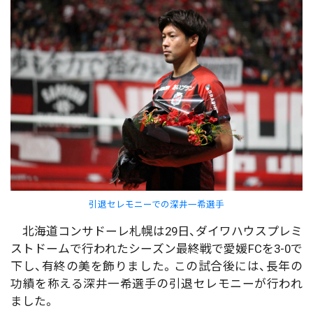
引退セレモニーでの深井一希選手
北海道コンサドーレ札幌は29日、ダイワハウスプレミ
ストドームで行われたシーズン最終戦で愛媛FCを3-0で
下し、有終の美を飾りました。この試合後には、長年の
功績を称える深井一希選手の引退セレモニーが行われ
ました。