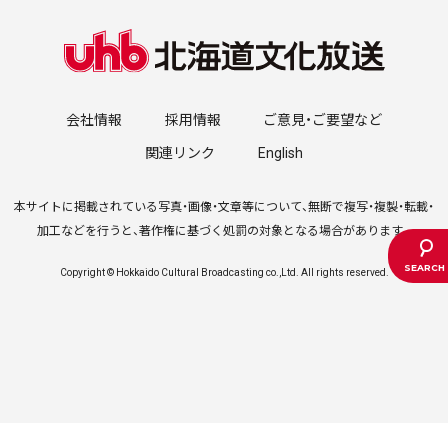
会社情報
採用情報
ご意見・ご要望など
関連リンク
English
本サイトに掲載されている写真・画像・文章等について、無断で複写・複製・転載・
加工などを行うと、著作権に基づく処罰の対象となる場合があります。
Copyright © Hokkaido Cultural Broadcasting co.,Ltd. All rights reserved.