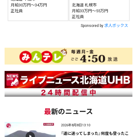
月給30万円～34万円
北海道 札幌市
正社員
月給33万円～55万円
正社員
求人ボックス
Sponsored by
最新のニュース
2026年8月8日13:10
『道に迷ってしまった』何度も登ったこ