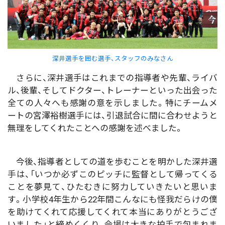
深井選手を囲む選手、スタッフのみなさん
さらに、深井選手はこれまでの指導者や先輩、ライバ
ル、後輩、そしてドクター、トレーナーといった出会った
全ての人々へも感謝の意を示しました。特にチームメ
ートの宮澤裕樹選手には、引退試合に間に合わせようと
無理をしてくれたことへの感謝を述べました。
今後、指導者としての道を歩むことを明かした深井選
手は、「いつか必ずこのピッチに監督として帰ってくる
ことを夢見て、ひたむきに努力していきたいと思いま
す。小学校4年生から22年間こんなにも怪我だらけの僕
を助けてくれて応援してくれて本当にありがとうござ
いました」と締めくくり、会場は大きな拍手で包まれま