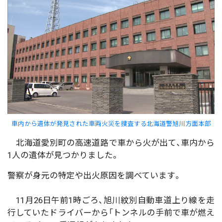
車内から遺体が発見された車両火災を捜査する北海道警旭川方面本部
北海道愛別町の高速道路で車から火が出て、車内から
1人の遺体が見つかりました。
警察が身元の特定や出火原因を調べています。
11月26日午前1時ごろ、旭川紋別自動車道上り線を走
行していたドライバーから「トンネルの手前で車が燃え