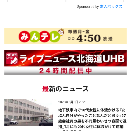
求人ボックス
Sponsored by
最新のニュース
2026年8月6日21:20
地下鉄車内で10代女性に体液かける『た
ぶん自分がやったことなんだと思う』27
歳会社員の男を不同意わいせつ容疑で逮
捕_7月にも20代女性に体液かけて逮捕