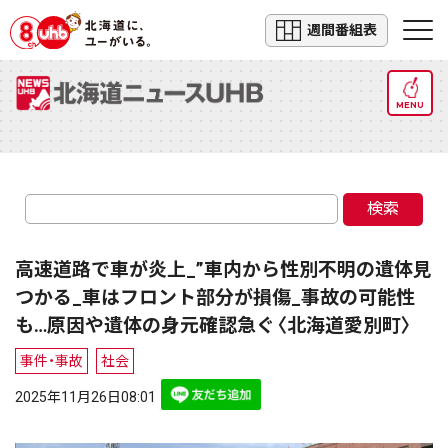
週間番組表
MENU
検索
高速道路で車が炎上_”車内から性別不明の遺体見
つかる_車はフロント部分が損傷_事故の可能性
も…原因や遺体の身元確認急ぐ〈北海道愛別町〉
事件・事故
社会
2025年11月26日08:01