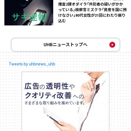
捜査2課オダイラ「共犯者の疑いがかか
っている」検察官ミズクラ「資産を国に預
けなさい」80代女性が21回にわたり振り
込む
UHBニューストップへ
Tweets by uhbnews_uhb