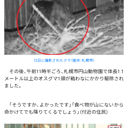
12日に撮影されたクマ（提供：札幌市）
その後、午前11時半ごろ、札幌市円山動物園で体長1.1
メートル以上のオスグマ1頭が箱わなにかかり駆除され
ました。
「そうですか、よかったです」「食べ物が山にないから
命かけてでも降りてくるでしょう」（付近の住民）