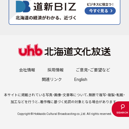
会社情報
採用情報
ご意見・ご要望など
関連リンク
English
本サイトに掲載されている写真・画像・文章等について、無断で複写・複製・転載・
加工などを行うと、著作権に基づく処罰の対象となる場合があります。
Copyright © Hokkaido Cultural Broadcasting co.,Ltd. All rights reserved.