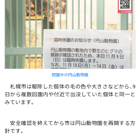
閉園中の円山動物園
札幌市は駆除した個体の毛の色や大きさなどから、9
日から複数回園内や付近で出没していた個体と同一と
みています。
安全確認を終えてから市は円山動物園を再開する方
針です。