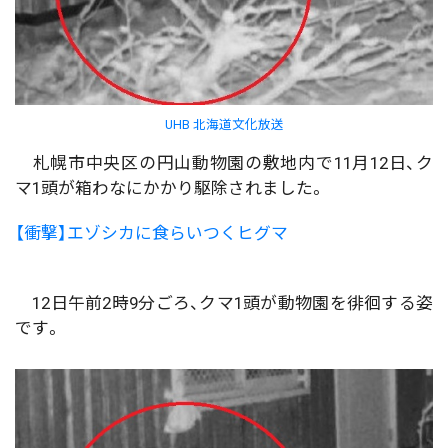
UHB 北海道文化放送
札幌市中央区の円山動物園の敷地内で11月12日、ク
マ1頭が箱わなにかかり駆除されました。
【衝撃】エゾシカに食らいつくヒグマ
12日午前2時9分ごろ、クマ1頭が動物園を徘徊する姿
です。