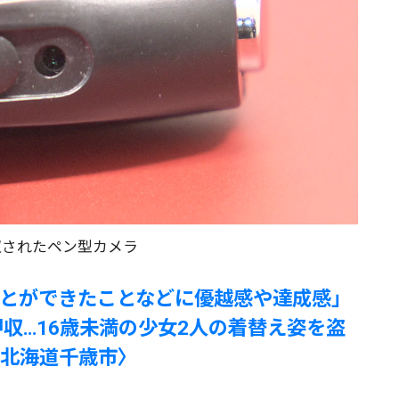
収されたペン型カメラ
とができたことなどに優越感や達成感」
押収…16歳未満の少女2人の着替え姿を盗
北海道千歳市〉