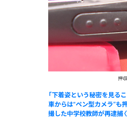
押
「下着姿という秘密を見るこ
車からは“ペン型カメラ”も
撮した中学校教師が再逮捕〈