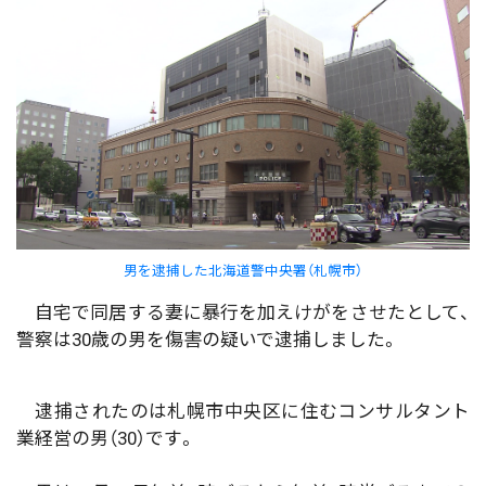
男を逮捕した北海道警中央署（札幌市）
自宅で同居する妻に暴行を加えけがをさせたとして、
警察は30歳の男を傷害の疑いで逮捕しました。
逮捕されたのは札幌市中央区に住むコンサルタント
業経営の男（30）です。