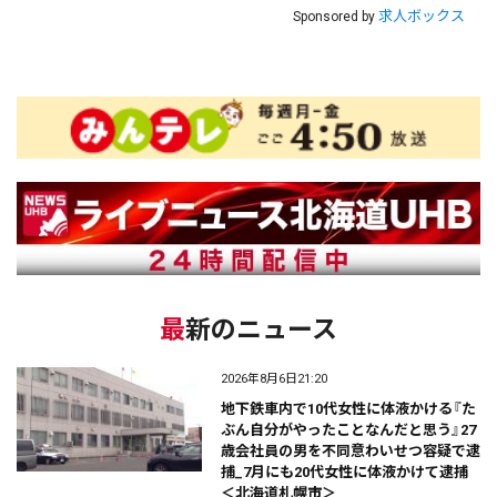
求人ボックス
Sponsored by
最新のニュース
2026年8月6日21:20
地下鉄車内で10代女性に体液かける『た
ぶん自分がやったことなんだと思う』27
歳会社員の男を不同意わいせつ容疑で逮
捕_7月にも20代女性に体液かけて逮捕
＜北海道札幌市＞