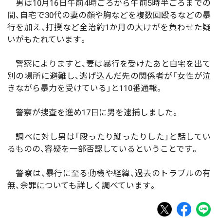
男は10月16日午前4時ごろから午前5時半ごろまでの
間、自宅で30代の妻の顔や胸などを複数回殴るなどの暴
行を加え、打撲など全治約1か月の大けがを負わせた疑
いがもたれています。
警察によりますと、妻は暴行を受けたあと自宅を出て
別の場所に避難し、逃げ込んだ先の関係者が「女性が泣
きながら暴力を受けている」と110番通報。
警察が捜査を進め17日に男を逮捕しました。
調べに対し男は「殴ったり蹴ったりした」と話してい
るものの、容疑を一部否認しているということです。
警察は、暴行に至る動機や経緯、過去のトラブルの有
無、余罪についても詳しく調べています。