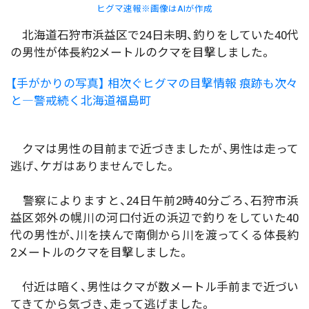
ヒグマ速報※画像はAIが作成
北海道石狩市浜益区で24日未明、釣りをしていた40代
の男性が体長約2メートルのクマを目撃しました。
【手がかりの写真】 相次ぐヒグマの目撃情報 痕跡も次々
と―警戒続く北海道福島町
クマは男性の目前まで近づきましたが、男性は走って
逃げ、ケガはありませんでした。
警察によりますと、24日午前2時40分ごろ、石狩市浜
益区郊外の幌川の河口付近の浜辺で釣りをしていた40
代の男性が、川を挟んで南側から川を渡ってくる体長約
2メートルのクマを目撃しました。
付近は暗く、男性はクマが数メートル手前まで近づい
てきてから気づき、走って逃げました。