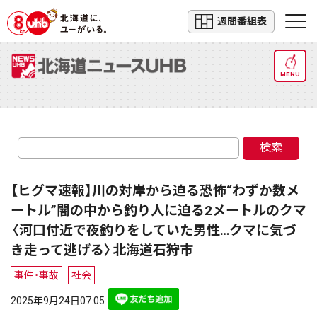
週間番組表
MENU
検索
【ヒグマ速報】川の対岸から迫る恐怖“わずか数メ
ートル”闇の中から釣り人に迫る2メートルのクマ
〈河口付近で夜釣りをしていた男性…クマに気づ
き走って逃げる〉北海道石狩市
事件・事故
社会
2025年9月24日07:05