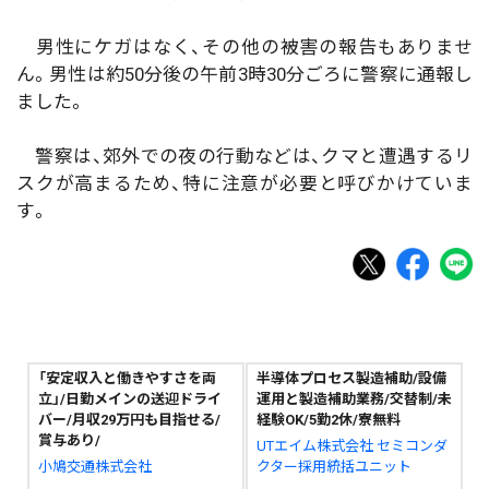
男性にケガはなく、その他の被害の報告もありませ
ん。男性は約50分後の午前3時30分ごろに警察に通報し
ました。
警察は、郊外での夜の行動などは、クマと遭遇するリ
スクが高まるため、特に注意が必要と呼びかけていま
す。
「安定収入と働きやすさを両
半導体プロセス製造補助/設備
立」/日勤メインの送迎ドライ
運用と製造補助業務/交替制/未
バー/月収29万円も目指せる/
経験OK/5勤2休/寮無料
賞与あり/
UTエイム株式会社 セミコンダ
小鳩交通株式会社
クター採用統括ユニット