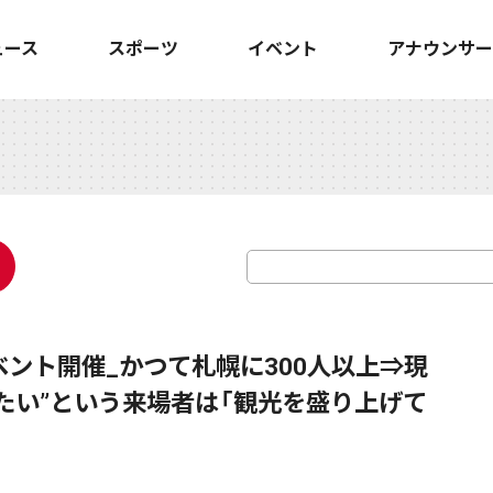
ュース
スポーツ
イベント
アナウンサー
ント開催_かつて札幌に300人以上⇒現
りたい”という来場者は「観光を盛り上げて