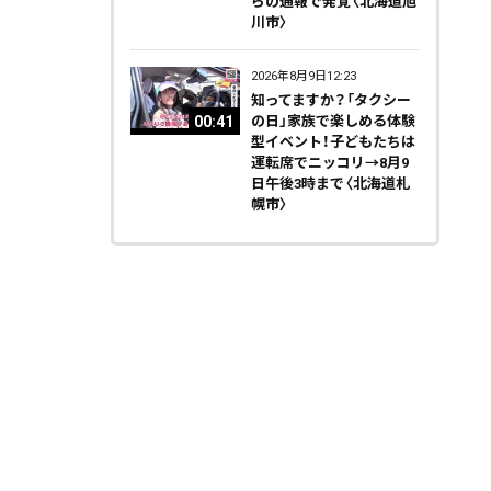
らの通報で発覚〈北海道旭
川市〉
2026年8月9日12:23
知ってますか？「タクシー
00:41
の日」家族で楽しめる体験
型イベント！子どもたちは
運転席でニッコリ→8月9
日午後3時まで〈北海道札
幌市〉