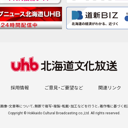
採用情報
ご意見・ご要望など
関連リンク
画像・文章等について、無断で複写・複製・転載・加工などを行うと、著作権に基づく
Copyright © Hokkaido Cultural Broadcasting co.,Ltd. All rights reserved.