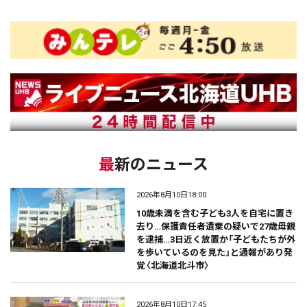
最新のニュース
2026年8月10日18:00
10歳未満を含む子ども3人を自宅に置き
去り…保護責任者遺棄の疑いで27歳母親
を逮捕…3日近く放置か「子どもたちが外
を歩いているのを見た」と通報があり発
覚〈北海道北斗市〉
2026年8月10日17:45