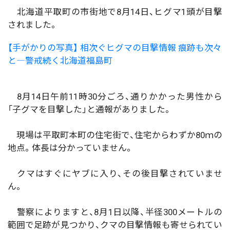
北海道平取町の市街地で8月14日、ヒグマ1頭が目撃
されました。
【手がかりの写真】 相次ぐヒグマの目撃情報 痕跡も次々
と―警戒続く北海道福島町
8月14日午前11時30分ごろ、通りかかった男性から
「子グマを目撃した」と通報がありました。
現場は平取町本町の住宅街で、住宅からわずか80ｍの
地点。体長は分かっていません。
クマはすぐにヤブに入り、その後目撃されていませ
ん。
警察によりますと、8月1日以降、半径300メートルの
範囲で足跡が見つかり、クマの目撃情報も寄せられてい