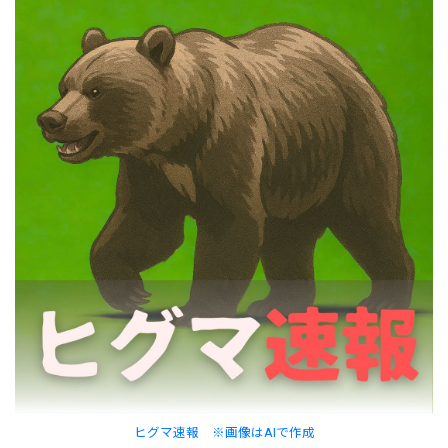
ヒグマ速報 ※画像はAIで作成